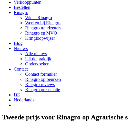
Verkooppunten
Bestellen
Rinagro
Wie is Rinagro
Werken bij Rinagro
Rinagro trendzetters
Rinagro en MVO
Kringloopwijzer
Blog
Nieuws
Alle nieuws
Uit de praktijk
Onderzoeken
Contact
Contact formulier
Rinagro op beurzen
Rinagro reviews
Rinagro presentatie
DE
Nederlands
Tweede prijs voor Rinagro op Agrarische 