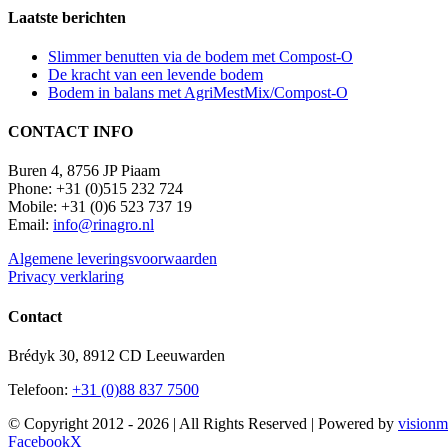
Laatste berichten
Slimmer benutten via de bodem met Compost-O
De kracht van een levende bodem
Bodem in balans met AgriMestMix/Compost-O
CONTACT INFO
Buren 4, 8756 JP Piaam
Phone: +31 (0)515 232 724
Mobile: +31 (0)6 523 737 19
Email:
info@rinagro.nl
Algemene leveringsvoorwaarden
Privacy verklaring
Contact
Brédyk 30, 8912 CD Leeuwarden
Telefoon:
+31 (0)88 837 7500
© Copyright 2012 -
2026 | All Rights Reserved | Powered by
visionm
Facebook
X