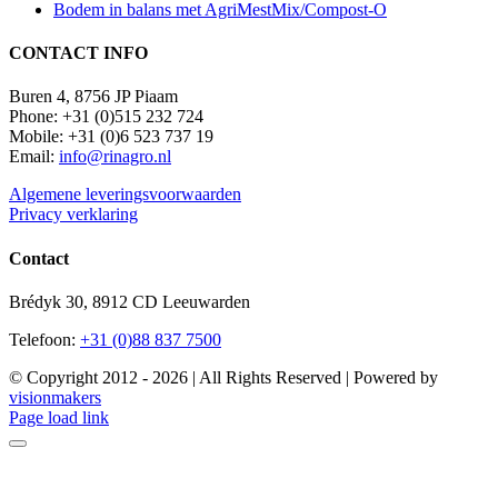
Bodem in balans met AgriMestMix/Compost-O
CONTACT INFO
Buren 4, 8756 JP Piaam
Phone: +31 (0)515 232 724
Mobile: +31 (0)6 523 737 19
Email:
info@rinagro.nl
Algemene leveringsvoorwaarden
Privacy verklaring
Contact
Brédyk 30, 8912 CD Leeuwarden
Telefoon:
+31 (0)88 837 7500
© Copyright 2012 -
2026 | All Rights Reserved | Powered by
visionmakers
Facebook
X
Page load link