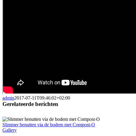
admin
2017-07-11T09:46:02+02:00
Gerelateerde berichten
Slimmer benutten via de bodem met Compost-O
Gallery