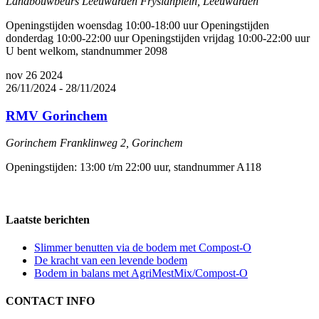
Landbouwbeurs Leeuwarden
Fryslanplein, Leeuwarden
Openingstijden woensdag 10:00-18:00 uur Openingstijden
donderdag 10:00-22:00 uur Openingstijden vrijdag 10:00-22:00 uur
U bent welkom, standnummer 2098
nov
26
2024
26/11/2024
-
28/11/2024
RMV Gorinchem
Gorinchem
Franklinweg 2, Gorinchem
Openingstijden: 13:00 t/m 22:00 uur, standnummer A118
Laatste berichten
Slimmer benutten via de bodem met Compost-O
De kracht van een levende bodem
Bodem in balans met AgriMestMix/Compost-O
CONTACT INFO