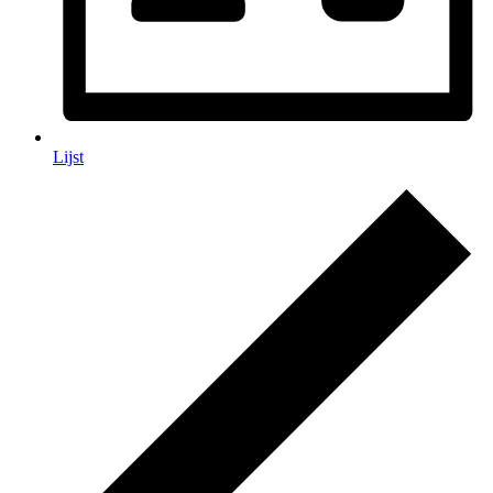
Lijst